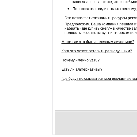
ключевые слова, те же, что и в объя
Пользователь видит только рекламу,
Это позволяет сэкономить ресурсы рекла
Предположим, Ваша компания решила изба
набрать «где купить снег?» в качестве 
полностью соответствует интересам пол
Может ли это быть полезным лично мне?
Кого это может оставить равнодушным?
Почему именно vz.ru?
Есть ли альтернативы?
Где будут показываться мои рекламные м