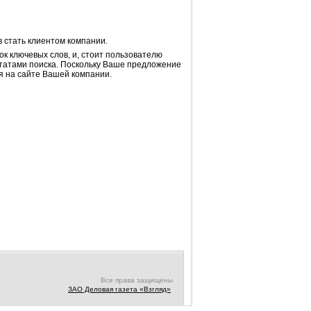
в стать клиентом компании.
к ключевых слов, и, стоит пользователю
льтатами поиска. Поскольку Ваше предложение
я на сайте Вашей компании.
Все права защищены
ЗАО Деловая газета «Взгляд»