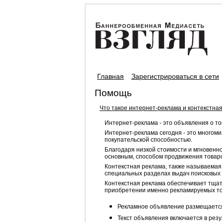
Главная
Зарегистрироваться в сети
Помощь
Что такое интернет-реклама и контекстна
Интернет-реклама - это объявления о то
Интернет-реклама сегодня - это многом
покупательской способностью.
Благодаря низкой стоимости и мгновенно
основным, способом продвижения товаро
Контекстная реклама, также называемая
специальных разделах выдач поисковых 
Контекстная реклама обеспечивает тща
приобретении именно рекламируемых тов
Рекламное объявление размещается 
Текст объявления включается в рез