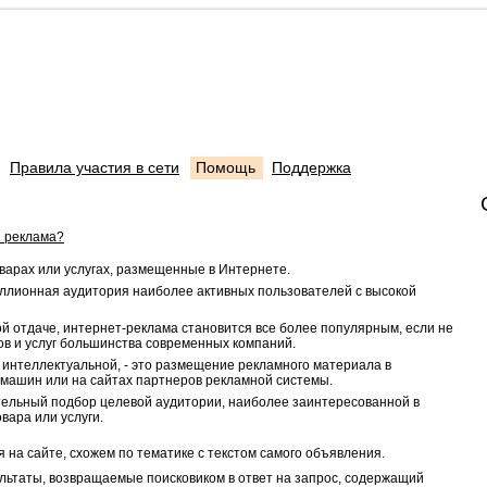
Правила участия в сети
Помощь
Поддержка
я реклама?
варах или услугах, размещенные в Интернете.
иллионная аудитория наиболее активных пользователей с высокой
й отдаче, интернет-реклама становится все более популярным, если не
в и услуг большинства современных компаний.
 интеллектуальной, - это размещение рекламного материала в
машин или на сайтах партнеров рекламной системы.
тельный подбор целевой аудитории, наиболее заинтересованной в
ара или услуги.
на сайте, схожем по тематике с текстом самого объявления.
ультаты, возвращаемые поисковиком в ответ на запрос, содержащий